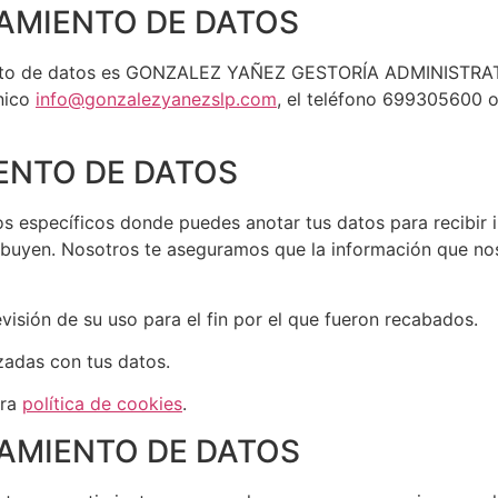
AMIENTO DE DATOS
tamiento de datos es GONZALEZ YAÑEZ GESTORÍA ADMINISTRA
ónico
info@gonzalezyanezslp.com
, el teléfono 699305600 o
ENTO DE DATOS
os específicos donde puedes anotar tus datos para recibir 
ibuyen. Nosotros te aseguramos que la información que nos
isión de su uso para el fin por el que fueron recabados.
zadas con tus datos.
tra
política de cookies
.
TAMIENTO DE DATOS