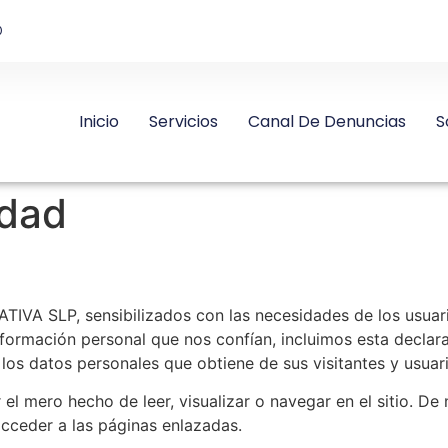
D
Inicio
Servicios
Canal De Denuncias
S
idad
SLP, sensibilizados con las necesidades de los usuarios
información personal que nos confían, incluimos esta declar
 los datos personales que obtiene de sus visitantes y usuar
l mero hecho de leer, visualizar o navegar en el sitio. De n
acceder a las páginas enlazadas.