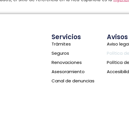
Servicios
Avisos
Trámites
Aviso lega
Seguros
Política d
Renovaciones
Política d
Asesoramiento
Accesibili
Canal de denuncias