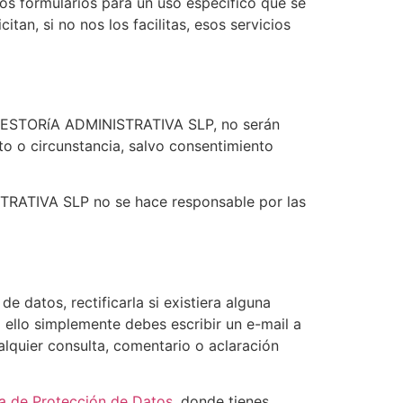
los formularios para un uso específico que se
tan, si no nos los facilitas, esos servicios
 GESTORíA ADMINISTRATIVA SLP, no serán
to o circunstancia, salvo consentimiento
TRATIVA SLP no se hace responsable por las
 datos, rectificarla si existiera alguna
ra ello simplemente debes escribir un e-mail a
quier consulta, comentario o aclaración
a de Protección de Datos
, donde tienes