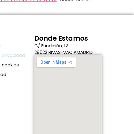
Donde Estamos
l
C/ Fundición, 12
28522 RIVAS-VACIAMADRID
e privacidad
e cookies
dad