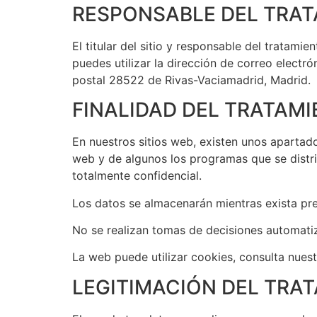
RESPONSABLE DEL TRAT
El titular del sitio y responsable del tra
puedes utilizar la dirección de correo electr
postal 28522 de Rivas-Vaciamadrid, Madrid.
FINALIDAD DEL TRATAMI
En nuestros sitios web, existen unos apartad
web y de algunos los programas que se distr
totalmente confidencial.
Los datos se almacenarán mientras exista prev
No se realizan tomas de decisiones automati
La web puede utilizar cookies, consulta nues
LEGITIMACIÓN DEL TRA