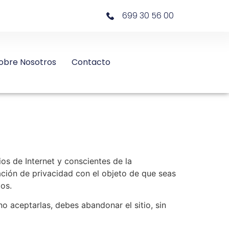
699 30 56 00
obre Nosotros
Contacto
 de Internet y conscientes de la
ación de privacidad con el objeto de que seas
ios.
o aceptarlas, debes abandonar el sitio, sin