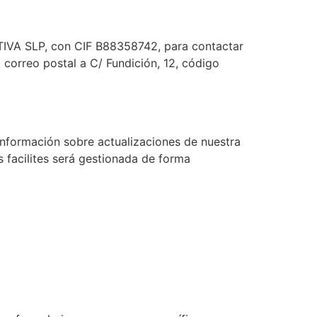
TIVA SLP, con CIF B88358742, para contactar
 correo postal a C/ Fundición, 12, código
información sobre actualizaciones de nuestra
 facilites será gestionada de forma