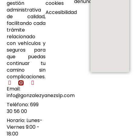
denuncias
gestión
cookies
administrativa
Accesibilidad
de calidad,
facilitando cada
trámite
relacionado
con vehículos y
seguros para
que puedas
continuar tu
camino sin
complicaciones.
Email:
info@gonzalezyanezslp.com
Teléfono: 699
30 56 00
Horario: Lunes-
Viernes 9:00 -
18:00