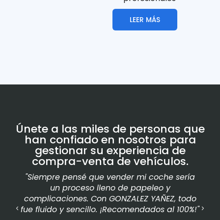
LEER MÁS
Únete a las miles de personas que
han confiado en nosotros para
gestionar su experiencia de
compra-venta de vehículos.
"Siempre pensé que vender mi coche sería
"Co
un proceso lleno de papeleo y
se
complicaciones. Con GONZALEZ YAÑEZ, todo
to
fue fluido y sencillo. ¡Recomendados al 100%!"
G