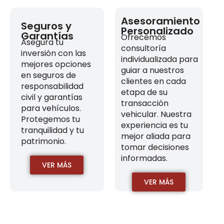
Asesoramiento
Seguros y
Personalizado
Garantías
Ofrecemos
Asegura tu
consultoría
inversión con las
individualizada para
mejores opciones
guiar a nuestros
en seguros de
clientes en cada
responsabilidad
etapa de su
civil y garantías
transacción
para vehículos.
vehicular. Nuestra
Protegemos tu
experiencia es tu
tranquilidad y tu
mejor aliada para
patrimonio.
tomar decisiones
informadas.
VER MÁS
VER MÁS