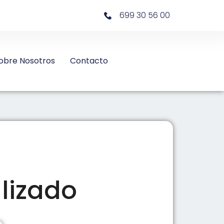
699 30 56 00
obre Nosotros
Contacto
lizado