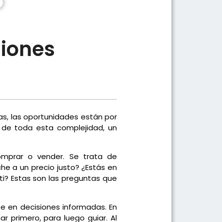
siones
as, las oportunidades están por
 de toda esta complejidad, un
mprar o vender. Se trata de
e a un precio justo? ¿Estás en
i? Estas son las preguntas que
e en decisiones informadas. En
r primero, para luego guiar. Al