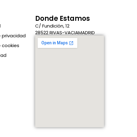
Donde Estamos
l
C/ Fundición, 12
28522 RIVAS-VACIAMADRID
e privacidad
e cookies
dad