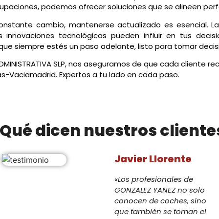
paciones, podemos ofrecer soluciones que se alineen per
stante cambio, mantenerse actualizado es esencial. La
s innovaciones tecnológicas pueden influir en tus decis
ue siempre estés un paso adelante, listo para tomar decis
MINISTRATIVA SLP, nos aseguramos de que cada cliente re
vas-Vaciamadrid. Expertos a tu lado en cada paso.
Qué dicen nuestros cliente
Javier Llorente
«Los profesionales de
GONZALEZ YAÑEZ no solo
conocen de coches, sino
que también se toman el