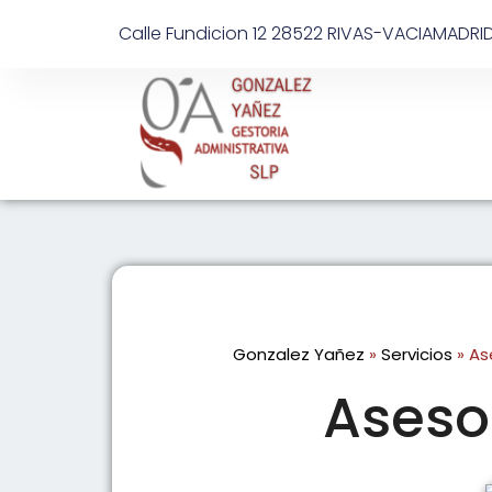
Calle Fundicion 12 28522 RIVAS-VACIAMADRI
Gonzalez Yañez
»
Servicios
»
As
Aseso