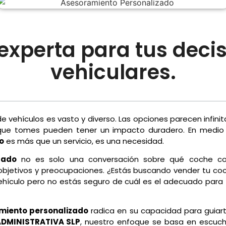
experta para tus deci
vehiculares.
 vehículos es vasto y diverso. Las opciones parecen infinit
 que tomes pueden tener un impacto duradero. En medio
o
es más que un servicio, es una necesidad.
zado
no es solo una conversación sobre qué coche co
bjetivos y preocupaciones. ¿Estás buscando vender tu coch
hículo pero no estás seguro de cuál es el adecuado para t
miento personalizado
radica en su capacidad para guiart
DMINISTRATIVA SLP
, nuestro enfoque se basa en escucha