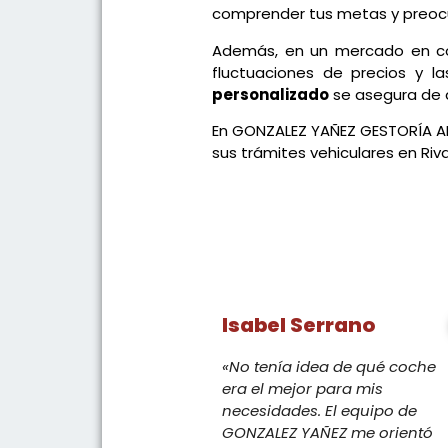
comprender tus metas y preocu
Además, en un mercado en con
fluctuaciones de precios y la
personalizado
se asegura de q
En GONZALEZ YAÑEZ GESTORÍA AD
sus trámites vehiculares en Ri
Isabel Serrano
«No tenía idea de qué coche
era el mejor para mis
necesidades. El equipo de
GONZALEZ YAÑEZ me orientó