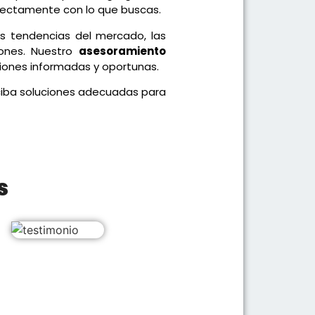
fectamente con lo que buscas.
s tendencias del mercado, las
iones. Nuestro
asesoramiento
iones informadas y oportunas.
ciba soluciones adecuadas para
s