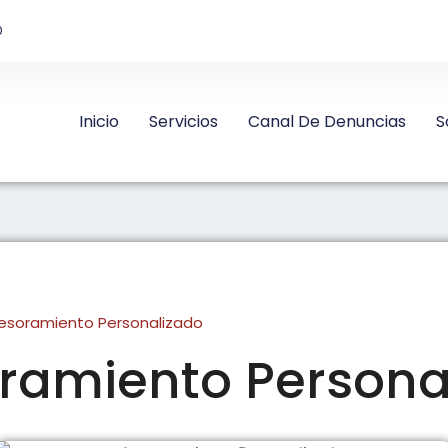
D
Inicio
Servicios
Canal De Denuncias
S
esoramiento Personalizado
ramiento Persona